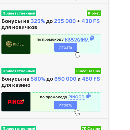
Приветственный
Riobet
Бонусы на
325%
до
255
000
+
430 FS
для новичков
RIOCASINO
по промокоду
Играть
Приветственный
Pinco Casino
Бонусы на
580%
до
650
000
и
480 FS
для казино
PINCOD
по промокоду
Играть
Приветственный
7K Casino