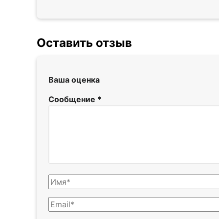
Оставить отзыв
Ваша оценка
Сообщение
*