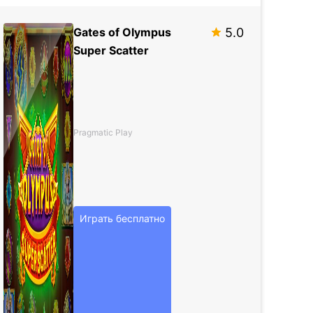
Gates of Olympus
5.0
Super Scatter
Pragmatic Play
Играть бесплатно