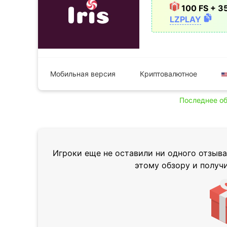
100 FS + 3
LZPLAY
Мобильная версия
Криптовалютное
Последнее об
Игроки еще не оставили ни одного отзыва
этому обзору и получ