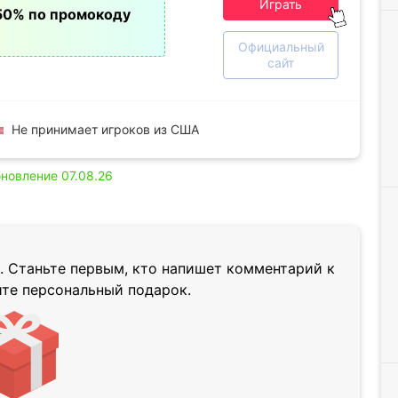
Играть
50% по промокоду
Официальный
сайт
Не принимает игроков из США
новление 07.08.26
. Станьте первым, кто напишет комментарий к
ите персональный подарок.