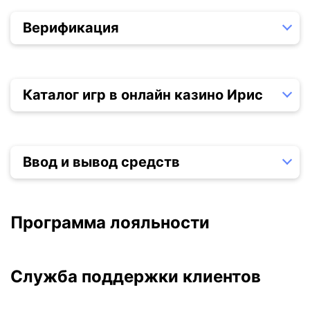
Верификация
Каталог игр в онлайн казино Ирис
Ввод и вывод средств
Программа лояльности
Служба поддержки клиентов