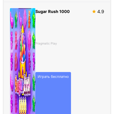
Sugar Rush 1000
4.9
Pragmatic Play
Играть бесплатно