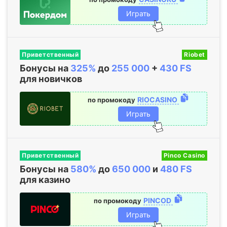
Играть
Приветственный
Riobet
Бонусы на
325%
до
255
000
+
430 FS
для новичков
RIOCASINO
по промокоду
Играть
Приветственный
Pinco Casino
Бонусы на
580%
до
650
000
и
480 FS
для казино
PINCOD
по промокоду
Играть