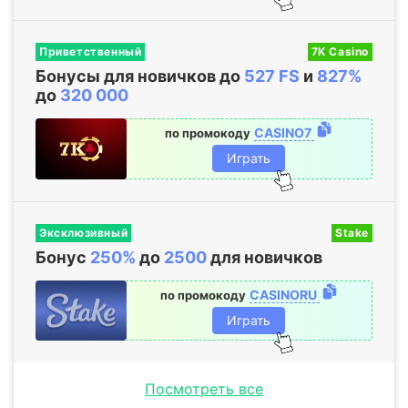
Приветственный
7K Casino
Бонусы для новичков до
527 FS
и
827%
до
320
000
CASINO7
по промокоду
Играть
Эксклюзивный
Stake
Бонус
250%
до
2500
для новичков
CASINORU
по промокоду
Играть
Посмотреть все