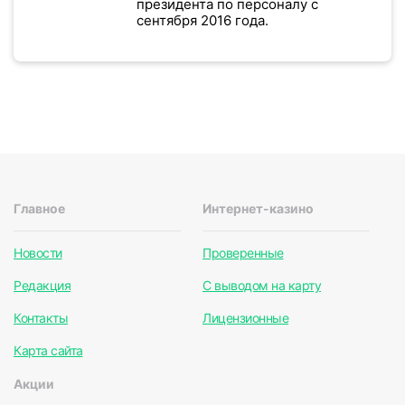
президента по персоналу с
сентября 2016 года.
Главное
Интернет-казино
Новости
Проверенные
Редакция
С выводом на карту
Контакты
Лицензионные
Карта сайта
Акции