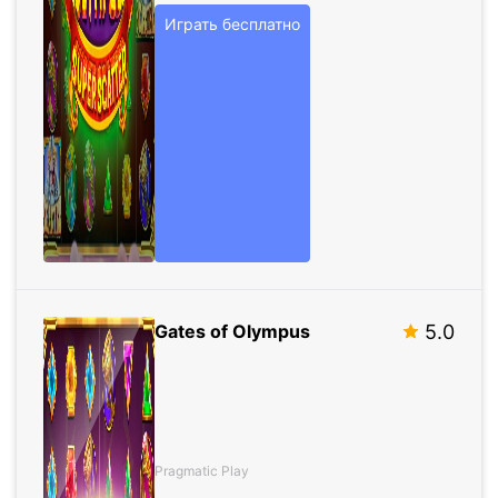
Играть бесплатно
Gates of Olympus
5.0
Pragmatic Play