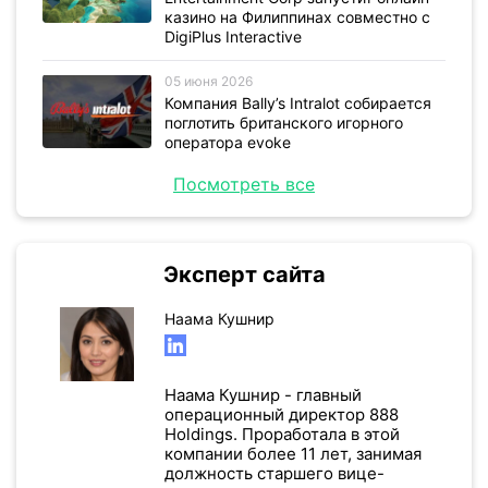
казино на Филиппинах совместно с
DigiPlus Interactive
05 июня 2026
Компания Bally’s Intralot собирается
поглотить британского игорного
оператора evoke
Посмотреть все
Эксперт сайта
Наама Кушнир
Наама Кушнир - главный
операционный директор 888
Holdings. Проработала в этой
компании более 11 лет, занимая
должность старшего вице-