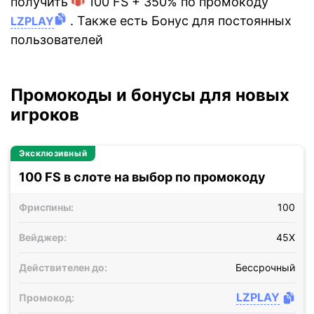
получить
100 FS + 350% по промокоду
. Также есть Бонус для постоянных
LZPLAY
пользователей
Промокоды и бонусы для новых
игроков
Эксклюзивный
100 FS в слоте на выбор по промокоду
Фриспины:
100
Вейджер:
45X
Действителен до:
Бессрочный
LZPLAY
Промокод: