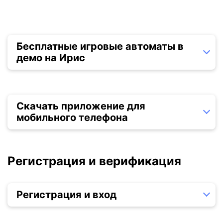
Бесплатные игровые автоматы в
демо на Ирис
Скачать приложение для
мобильного телефона
Регистрация и верификация
Регистрация и вход